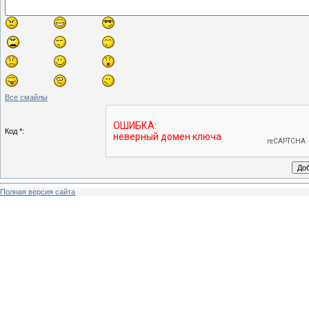
Все смайлы
Код *:
Полная версия сайта