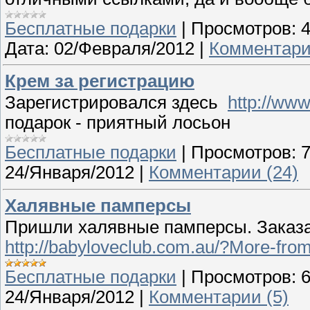
Бесплатные подарки
|
Просмотров:
Дата:
02/Февраля/2012
|
Комментари
Крем за регистрацию
Зарегистрировался здесь
http://www
подарок - приятный лосьон
Бесплатные подарки
|
Просмотров:
24/Января/2012
|
Комментарии (24)
Халявные памперсы
Пришли халявные памперсы. Заказ
http://babyloveclub.com.au/?More-fro
Бесплатные подарки
|
Просмотров:
24/Января/2012
|
Комментарии (5)