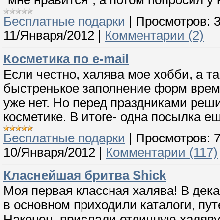
Бесплатные подарки
|
Просмотров:
11/Января/2012
|
Комментарии (2)
Косметика по e-mail
Если честно, халява мое хобби, а та
быстренькое заполнение форм время 
уже нет. Но перед праздниками реши
косметике. В итоге- одна посылка ещ
Бесплатные подарки
|
Просмотров:
10/Января/2012
|
Комментарии (117)
Класнейшая бритва Shick
Моя первая классная халява! В дека
в основном приходили каталоги, пут
Наконец, прислали отличную халяву