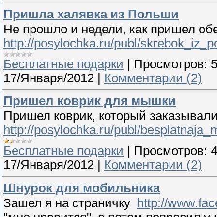
Пришла халявка из Польши
Не прошло и недели, как пришел о
http://posylochka.ru/publ/skrebok_iz_p
Бесплатные подарки
|
Просмотров:
17/Января/2012
|
Комментарии (2)
Пришел коврик для мышки
Пришел коврик, который заказывали 
http://posylochka.ru/publ/besplatnaja
Бесплатные подарки
|
Просмотров:
17/Января/2012
|
Комментарии (2)
Шнурок для мобильника
Зашел я на страничку
http://www.f
"мне нравится", а потом попросил у 