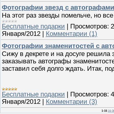
Фотографии звезд с автографами 
На этот раз звезды помельче, но все
Бесплатные подарки
|
Просмотров:
Января/2012
|
Комментарии (1)
Фотографии знаменитостей с ав
Сижу в декрете и на досуге решила
заказывать автографы знаменитостей
заставил себя долго ждать. Итак, п
Бесплатные подарки
|
Просмотров:
Января/2012
|
Комментарии (3)
1-15
16-3