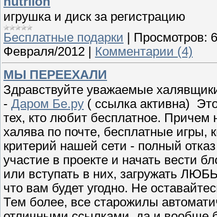
nutrilon
игрушка и диск за регистрацию
Бесплатные подарки
|
Просмотров:
Февраля/2012
|
Комментарии (4)
МЫ ПЕРЕЕХАЛИ
Здравствуйте уважаемые халявщики
-
Даром Бе.ру
( ссылка активна) Это
тех, кто любит бесплатное. Причем 
халява по почте, бесплатные игры, 
критерий нашей сети - полный отказ
участие в проекте и начать вести б
или вступать в них, загружать ЛЮБ
что вам будет угодно. Не оставайтес
Тем более, все старожилы автомати
отличными ссылками, да и вообще 