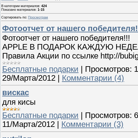
В категории материалов
:
424
Показано материалов
:
1-15
Сортировать по
:
Просмотрам
Фотоотчет от нашего победителя!
Фотоотчет от нашего победителя!!!
APPLE В ПОДАРОК КАЖДУЮ НЕДЕЛ
Правила Акции по ссылке http://bubig
Бесплатные подарки
|
Просмотров:
29/Марта/2012
|
Комментарии (4)
вискас
для кисы
Бесплатные подарки
|
Просмотров:
11/Марта/2012
|
Комментарии (3)