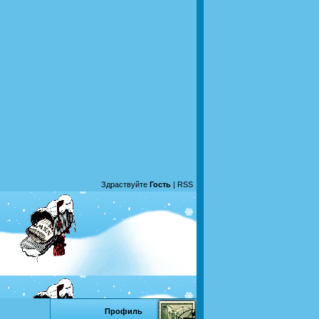
Здраствуйте
Гость
|
RSS
Профиль