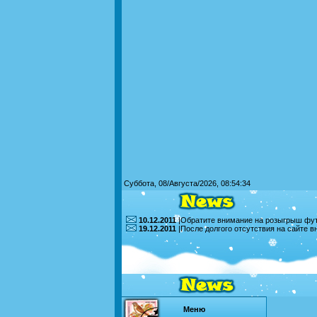
Суббота, 08/Августа/2026, 08:54:34
10.12.2011
|Обратите внимание на розыгрыш футб
19.12.2011
|После долгого отсутствия на сайте 
Меню