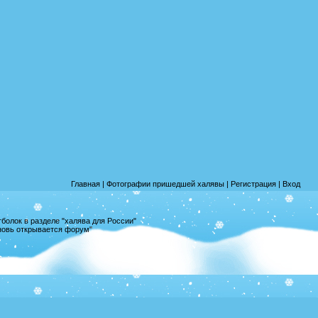
Главная
|
Фотографии пришедшей халявы
|
Регистрация
|
Вход
олок в разделе "халява для России"
вновь открывается форум"