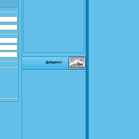
Дайджест