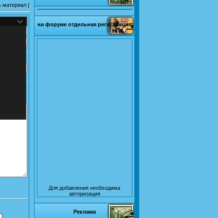
ь материал
]
на форуме отдельная регистрация
Для добавления необходима
авторизация
Реклама