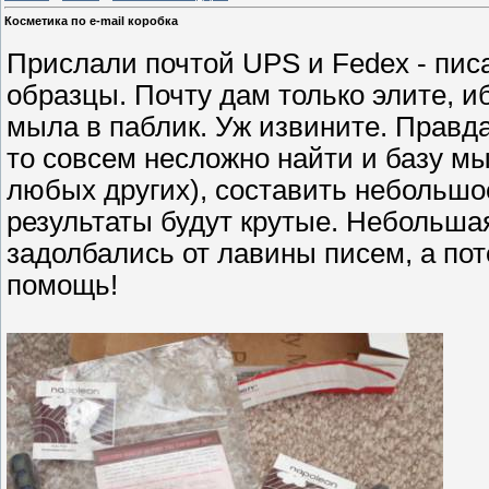
Косметика по e-mail коробка
Прислали почтой UPS и Fedex - писа
образцы. Почту дам только элите, 
мыла в паблик. Уж извините. Правда
то совсем несложно найти и базу мы
любых других), составить небольшо
результаты будут крутые. Небольша
задолбались от лавины писем, а по
помощь!