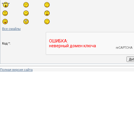
Все смайлы
Код *:
Полная версия сайта