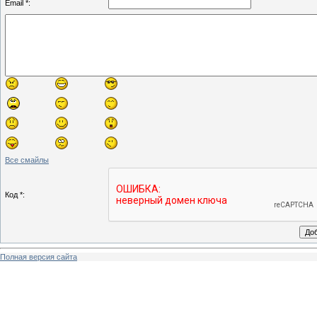
Email *:
Все смайлы
Код *:
Полная версия сайта