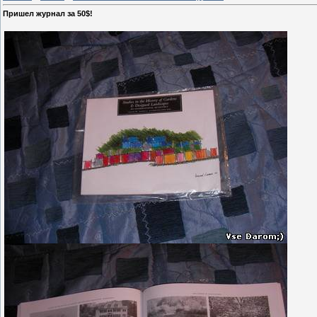
Пришел журнал за 50$!