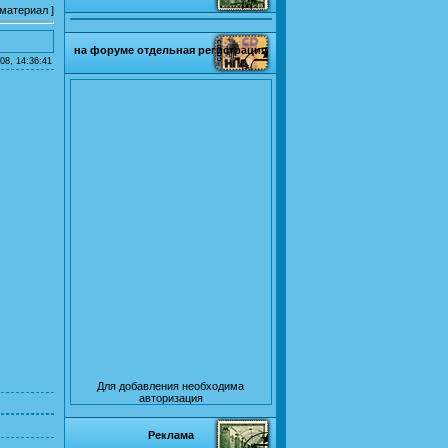
 материал
]
на форуме отдельная регистрация
08, 14:36:41
Для добавления необходима
авторизация
Реклама