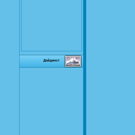
Дайджест