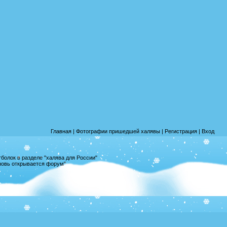
Главная
|
Фотографии пришедшей халявы
|
Регистрация
|
Вход
олок в разделе "халява для России"
вновь открывается форум"