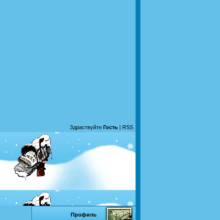
Здраствуйте
Гость
|
RSS
Профиль