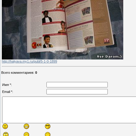
http://halyava.my1.ru/publ/5-1-0-1899
Всего комментариев
:
0
Имя *:
Email *: