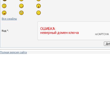
Все смайлы
Код *:
Полная версия сайта