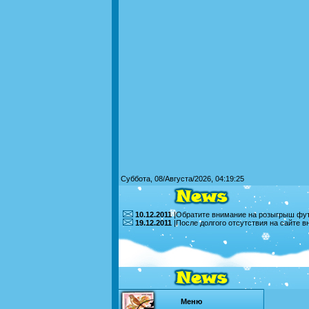
Суббота, 08/Августа/2026, 04:19:25
10.12.2011
|Обратите внимание на розыгрыш футб
19.12.2011
|После долгого отсутствия на сайте 
Меню