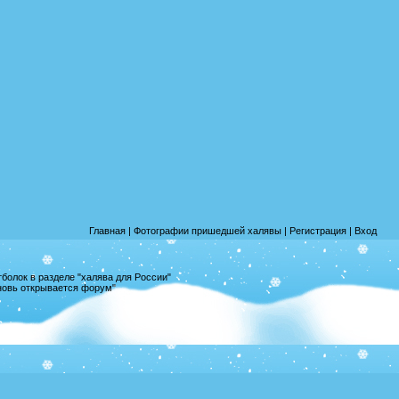
Главная
|
Фотографии пришедшей халявы
|
Регистрация
|
Вход
олок в разделе "халява для России"
вновь открывается форум"