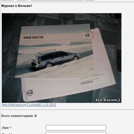
Журнал о Вольво!
http://halyava.my1.ru/publ/1-1-0-1912
Всего комментариев
:
0
Имя *: