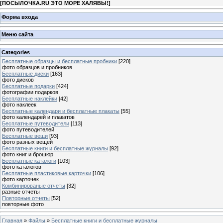
[
ПОСЫЛОЧКА.RU ЭТО МОРЕ ХАЛЯВЫ!
]
Форма входа
Меню сайта
Categories
Бесплатные образцы и бесплатные пробники
[220]
фото образцов и пробников
Бесплатные диски
[163]
фото дисков
Бесплатные подарки
[424]
фотографии подарков
Бесплатные наклейки
[42]
фото наклеек
Бесплатные календари и бесплатные плакаты
[55]
фото календарей и плакатов
Бесплатные путеводители
[113]
фото путеводителей
Бесплатные вещи
[93]
фото разных вещей
Бесплатные книги и бесплатные журналы
[92]
фото книг и брошюр
Бесплатные каталоги
[103]
фото каталогов
Бесплатные пластиковые карточки
[106]
фото карточек
Комбинированые отчеты
[32]
разные отчеты
Повторные отчеты
[52]
повторные фото
Главная
»
Файлы
»
Бесплатные книги и бесплатные журналы