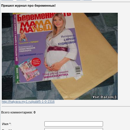
Пришел журнал про беременных!
http://halyava.my1.ru/publ/5-1-0-2316
Всего комментариев
:
0
Имя *: