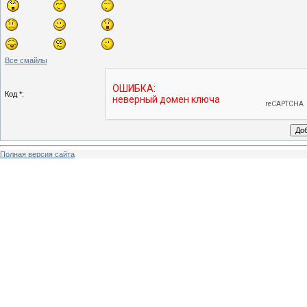
Все смайлы
Код *:
Полная версия сайта