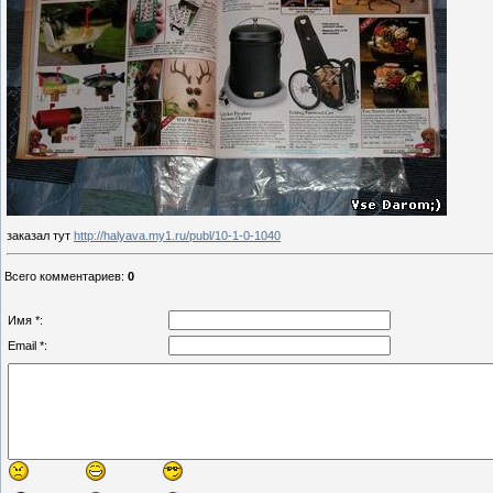
заказал тут
http://halyava.my1.ru/publ/10-1-0-1040
Всего комментариев
:
0
Имя *:
Email *: