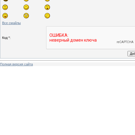
Все смайлы
Код *:
Полная версия сайта