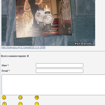
http://halyava.my1.ru/publ/10-1-0-1696
Всего комментариев
:
0
Имя *:
Email *: