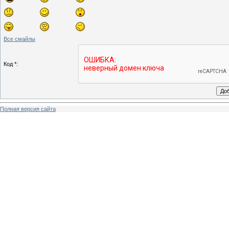
Все смайлы
Код *:
Полная версия сайта