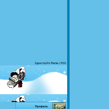
Здраствуйте
Гость
|
RSS
Профиль