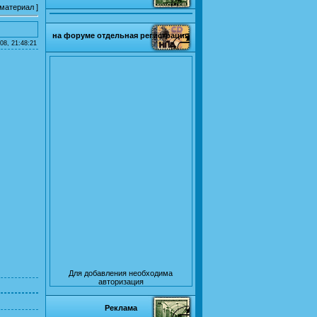
 материал
]
на форуме отдельная регистрация
08, 21:48:21
Для добавления необходима
авторизация
Реклама