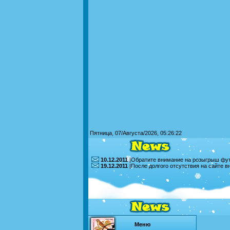
Пятница, 07/Августа/2026, 05:26:22
10.12.2011
|Обратите внимание на розыгрыш футб
19.12.2011
|После долгого отсутствия на сайте 
Меню