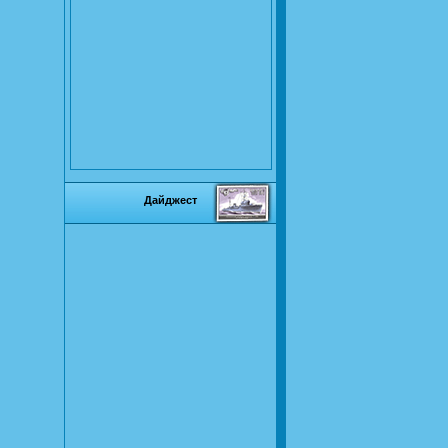
Дайджест