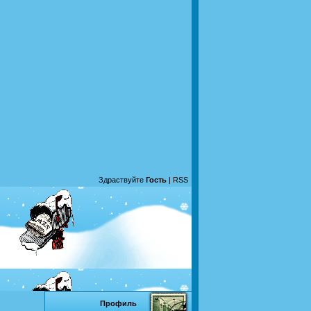
Здраствуйте
Гость
|
RSS
Профиль