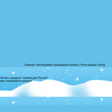
Главная
|
Фотографии пришедшей халявы
|
Регистрация
|
Вход
олок в разделе "халява для России"
вновь открывается форум"