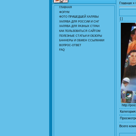
Главная
»
ГЛАВНАЯ
ФОРУМ
ФОТО ПРИШЕДШЕЙ ХАЛЯВЫ
[ ]
ХАЛЯВА ДЛЯ РОССИИ И СНГ
ХАЛЯВА ДЛЯ РАЗНЫХ СТРАН
КАК ПОЛЬЗОВАТЬСЯ САЙТОМ
ПОЛЕЗНЫЕ СТАТЬИ И ОБЗОРЫ
БАННЕРЫ И ОБМЕН ССЫЛКАМИ
ВОПРОС-ОТВЕТ
FAQ
http://po
Категория
Просмотр
Всего ком