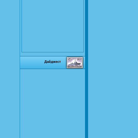
Дайджест