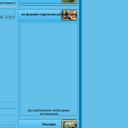
 материал
]
на форуме отдельная регистрация
08, 22:10:57
Для добавления необходима
авторизация
Реклама