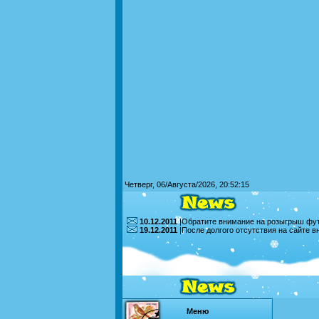
Четверг, 06/Августа/2026, 20:52:15
10.12.2011
|Обратите внимание на розыгрыш футб
19.12.2011
|После долгого отсутствия на сайте 
Меню