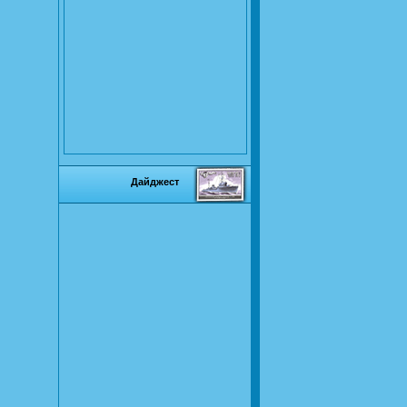
Дайджест