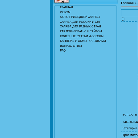
Главная
»
ГЛАВНАЯ
ФОРУМ
ФОТО ПРИШЕДШЕЙ ХАЛЯВЫ
[ ]
ХАЛЯВА ДЛЯ РОССИИ И СНГ
ХАЛЯВА ДЛЯ РАЗНЫХ СТРАН
КАК ПОЛЬЗОВАТЬСЯ САЙТОМ
ПОЛЕЗНЫЕ СТАТЬИ И ОБЗОРЫ
БАННЕРЫ И ОБМЕН ССЫЛКАМИ
ВОПРОС-ОТВЕТ
FAQ
вот фота
заказыва
Категория
Просмотр