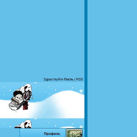
Здраствуйте
Гость
|
RSS
Профиль