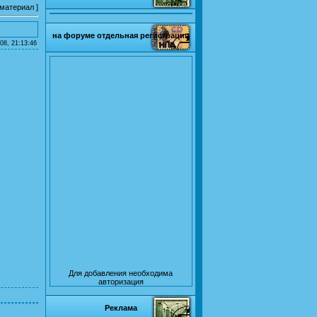
 материал
]
на форуме отдельная регистрация
08, 21:13:46
Для добавления необходима
авторизация
Реклама