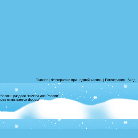
Главная
|
Фотографии пришедшей халявы
|
Регистрация
|
Вход
олок в разделе "халява для России"
вновь открывается форум"