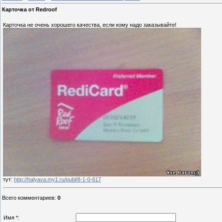
Карточка от Redroof
Карточка не очень хорошего качества, если кому надо заказывайте!
тут:
http://halyava.my1.ru/publ/8-1-0-617
Всего комментариев
:
0
Имя *: