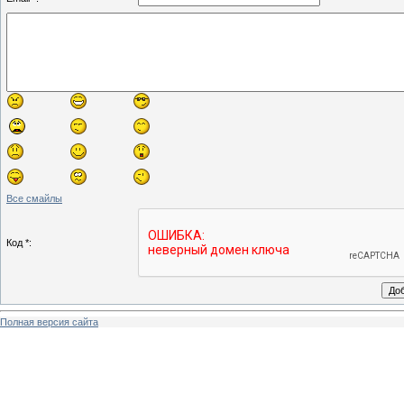
Все смайлы
Код *:
Полная версия сайта