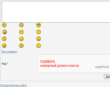
Все смайлы
Код *:
Полная версия сайта