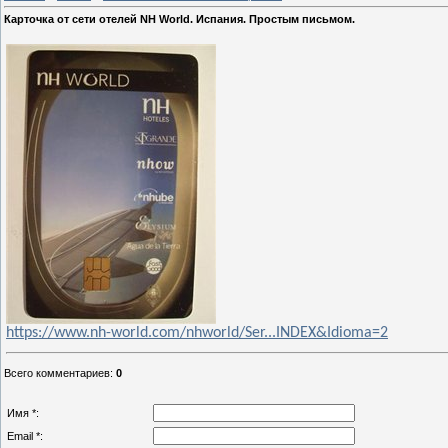
Карточка от сети отелей NH World. Испания. Простым письмом.
https://www.nh-world.com/nhworld/Ser...INDEX&Idioma=2
Всего комментариев
:
0
Имя *:
Email *: