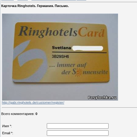
Карточка Ringhotels. Германия. Письмо.
http://gabi.ringhotels.de/customer/register/
Всего комментариев
:
0
Имя *:
Email *: