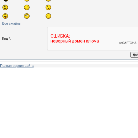
Все смайлы
Код *:
Полная версия сайта