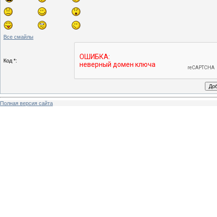
Все смайлы
Код *:
Полная версия сайта