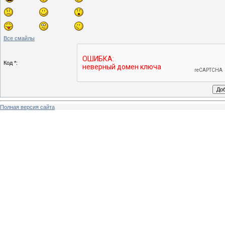
Все смайлы
Код *:
Полная версия сайта