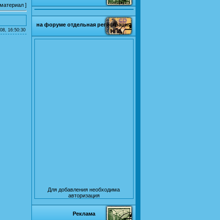
 материал
]
на форуме отдельная регистрация
08, 16:50:30
Для добавления необходима
авторизация
Реклама