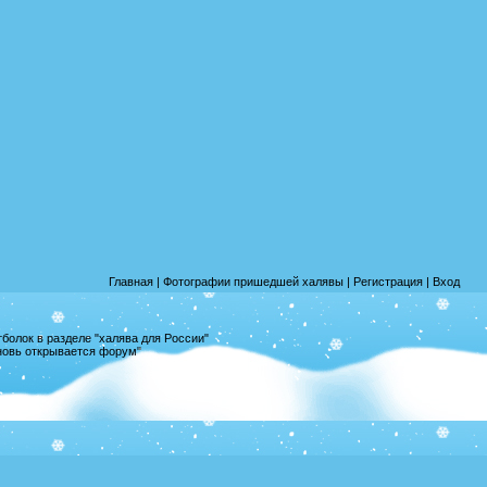
Главная
|
Фотографии пришедшей халявы
|
Регистрация
|
Вход
олок в разделе "халява для России"
вновь открывается форум"