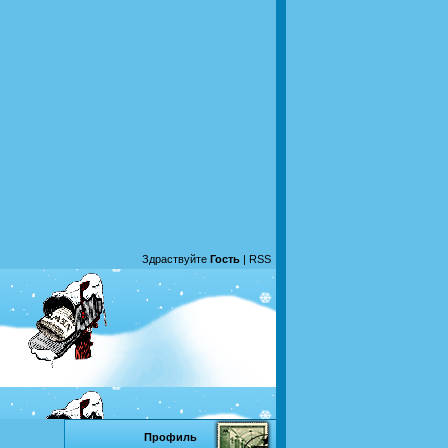
Здраствуйте
Гость
|
RSS
Профиль