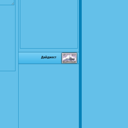
Дайджест