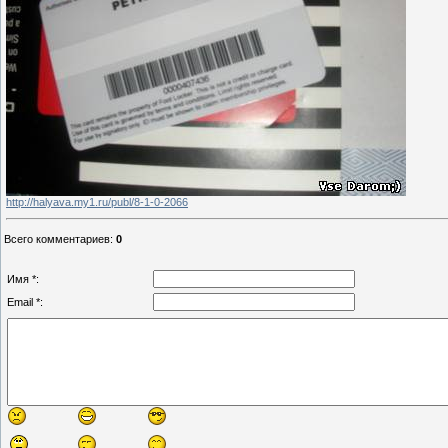
http://halyava.my1.ru/publ/8-1-0-2066
Всего комментариев
:
0
Имя *:
Email *: