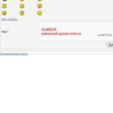
Все смайлы
Код *:
Полная версия сайта