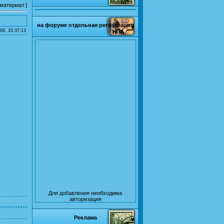
 материал
]
на форуме отдельная регистрация
08, 15:37:13
Для добавления необходима
авторизация
Реклама