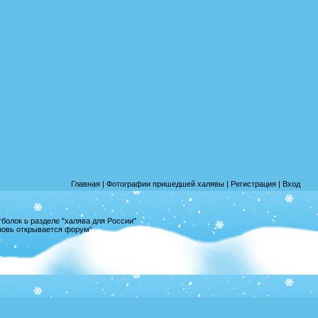
Главная
|
Фотографии пришедшей халявы
|
Регистрация
|
Вход
олок в разделе "халява для России"
вновь открывается форум"