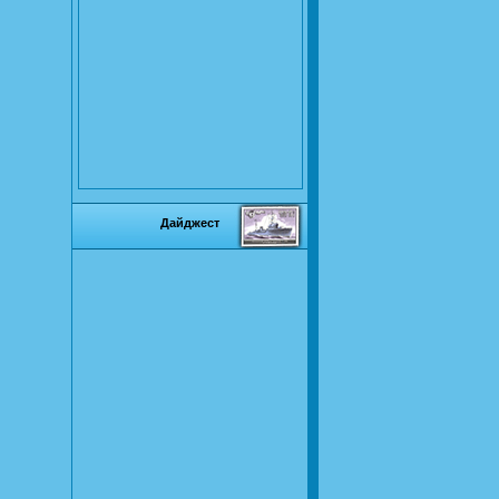
Дайджест