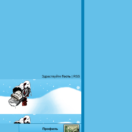
Здраствуйте
Гость
|
RSS
Профиль