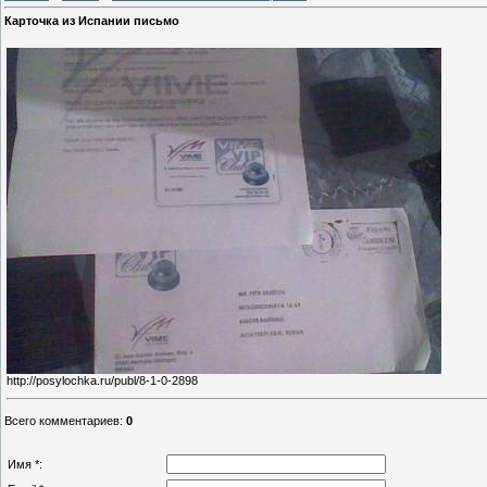
Карточка из Испании письмо
http://posylochka.ru/publ/8-1-0-2898
Всего комментариев
:
0
Имя *: