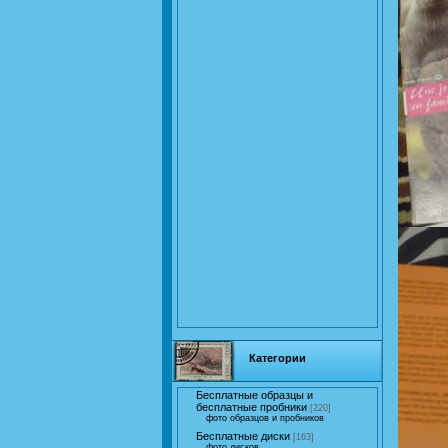
Категории
Бесплатные образцы и
бесплатные пробники
[220]
фото образцов и пробников
Бесплатные диски
[163]
фото дисков