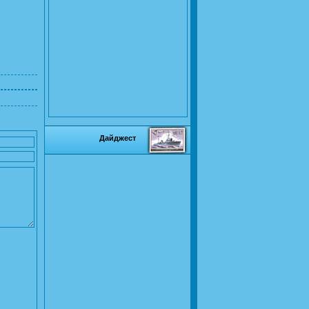
Дайджест