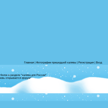
Главная
|
Фотографии пришедшей халявы
|
Регистрация
|
Вход
олок в разделе "халява для России"
вновь открывается форум"