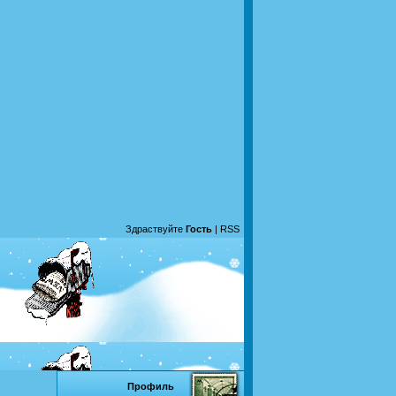
Здраствуйте
Гость
|
RSS
Профиль