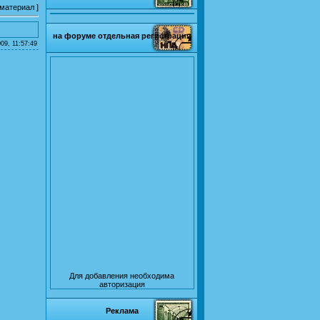
 материал
]
на форуме отдельная регистрация
09, 11:57:49
Для добавления необходима
авторизация
Реклама