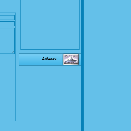
Дайджест