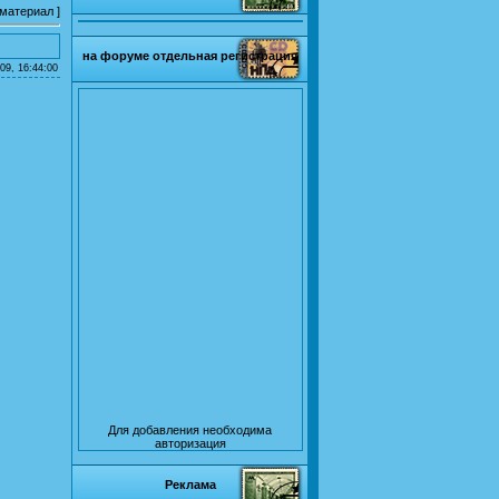
 материал
]
на форуме отдельная регистрация
09, 16:44:00
Для добавления необходима
авторизация
Реклама