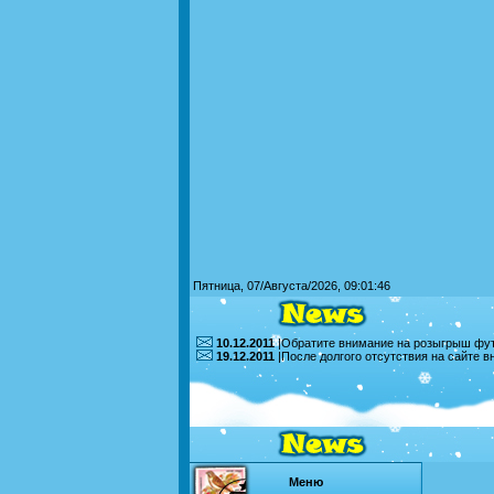
Пятница, 07/Августа/2026, 09:01:46
10.12.2011
|Обратите внимание на розыгрыш футб
19.12.2011
|После долгого отсутствия на сайте 
Меню