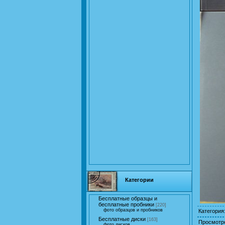
Категории
Бесплатные образцы и
бесплатные пробники
[220]
фото образцов и пробников
Категория
Бесплатные диски
[163]
Просмотр
фото дисков