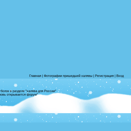
Главная
|
Фотографии пришедшей халявы
|
Регистрация
|
Вход
олок в разделе "халява для России"
вновь открывается форум"