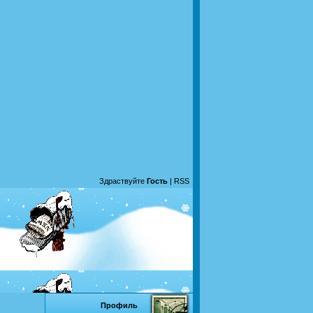
Здраствуйте
Гость
|
RSS
Профиль