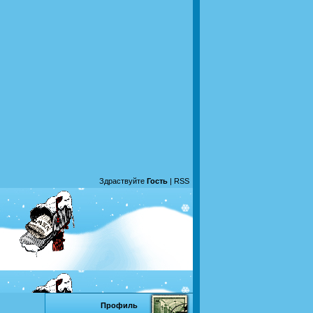
Здраствуйте
Гость
|
RSS
Профиль