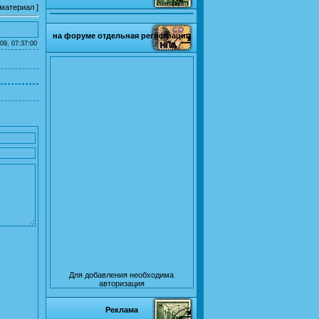
 материал
]
на форуме отдельная регистрация
09, 07:37:00
Для добавления необходима
авторизация
Реклама