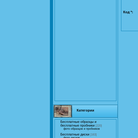
Код *:
Категории
Бесплатные образцы и
бесплатные пробники
[220]
фото образцов и пробников
Бесплатные диски
[163]
фото дисков