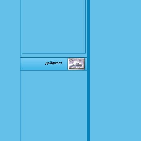
Дайджест