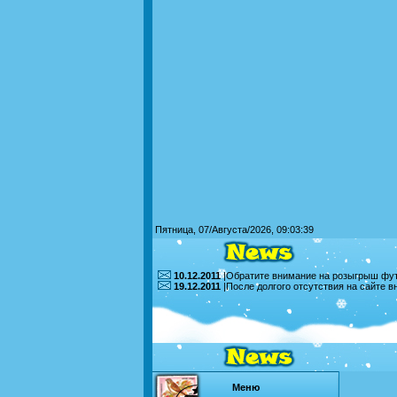
Пятница, 07/Августа/2026, 09:03:39
10.12.2011
|Обратите внимание на розыгрыш футб
19.12.2011
|После долгого отсутствия на сайте 
Меню