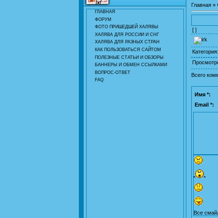
Главная
»
ГЛАВНАЯ
ФОРУМ
ФОТО ПРИШЕДШЕЙ ХАЛЯВЫ
[ ]
ХАЛЯВА ДЛЯ РОССИИ И СНГ
ХАЛЯВА ДЛЯ РАЗНЫХ СТРАН
КАК ПОЛЬЗОВАТЬСЯ САЙТОМ
Категория
ПОЛЕЗНЫЕ СТАТЬИ И ОБЗОРЫ
Просмотр
БАННЕРЫ И ОБМЕН ССЫЛКАМИ
ВОПРОС-ОТВЕТ
Всего ком
FAQ
Имя *:
Email *:
Все смай