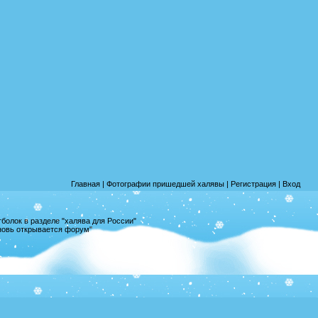
Главная
|
Фотографии пришедшей халявы
|
Регистрация
|
Вход
олок в разделе "халява для России"
вновь открывается форум"