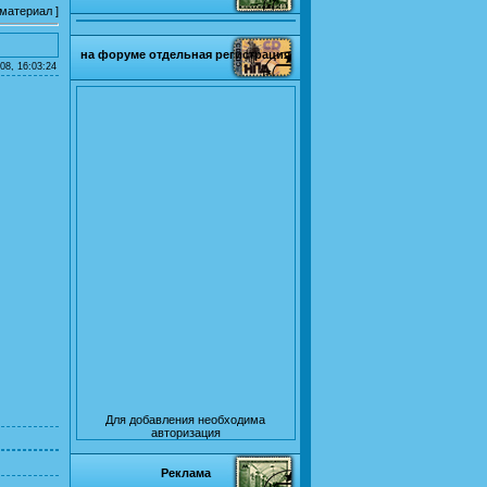
 материал
]
на форуме отдельная регистрация
08, 16:03:24
Для добавления необходима
авторизация
Реклама