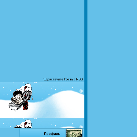
Здраствуйте
Гость
|
RSS
Профиль