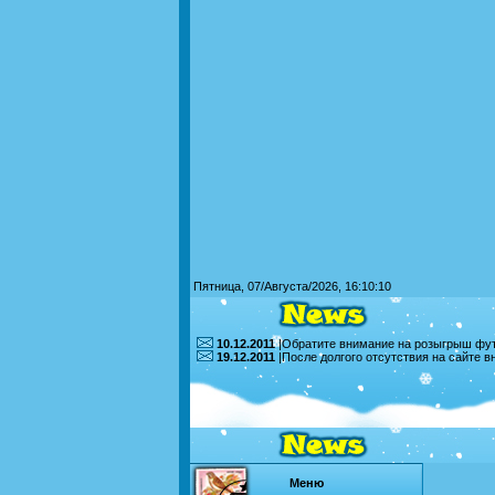
Пятница, 07/Августа/2026, 16:10:10
10.12.2011
|Обратите внимание на розыгрыш футб
19.12.2011
|После долгого отсутствия на сайте 
Меню