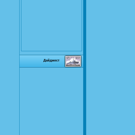
Дайджест