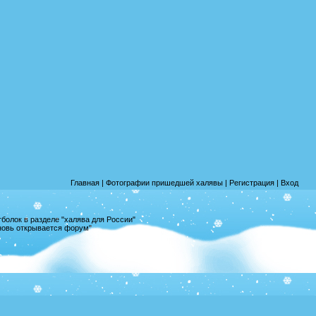
Главная
|
Фотографии пришедшей халявы
|
Регистрация
|
Вход
олок в разделе "халява для России"
вновь открывается форум"