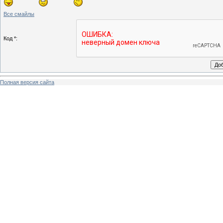
Все смайлы
Код *:
Полная версия сайта