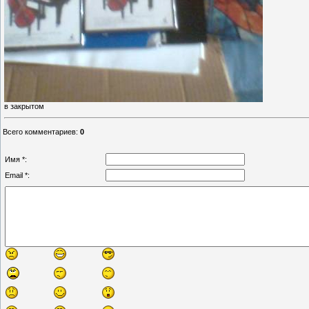
в закрытом
Всего комментариев
:
0
Имя *:
Email *: