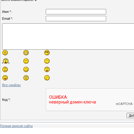
Имя *:
Email *:
Все смайлы
Код *:
Полная версия сайта