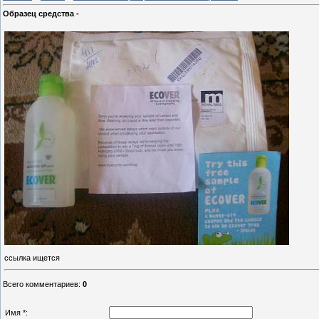
Образец средства -
ссылка ищется
Всего комментариев
:
0
Имя *: