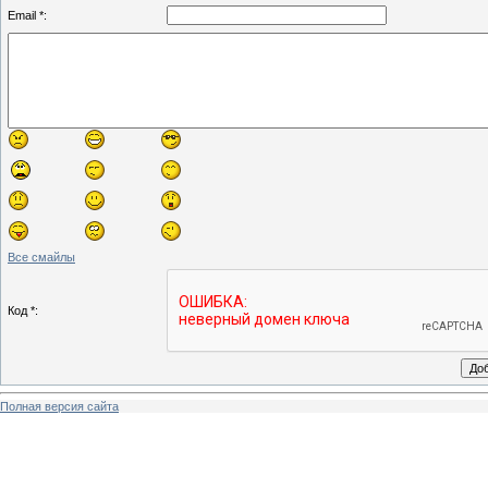
Email *:
Все смайлы
Код *:
Полная версия сайта