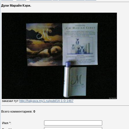
Духи Марайя Кэри.
заказал тут
http://halyava.my1.ru/publ/14-1-0-1467
Всего комментариев
:
0
Имя *: