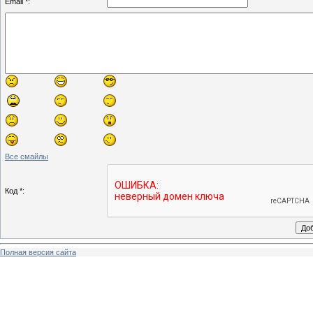
Email *:
Все смайлы
Код *:
Полная версия сайта