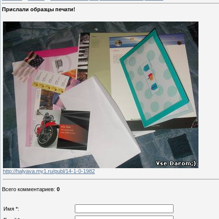
Прислали образцы печати!
http://halyava.my1.ru/publ/14-1-0-1982
Всего комментариев
:
0
Имя *: