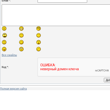
Email *:
Все смайлы
Код *:
Полная версия сайта