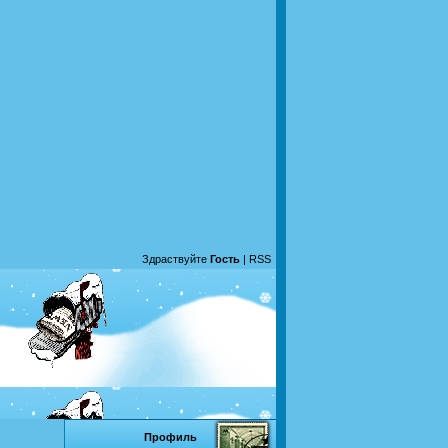
Здраствуйте
Гость
|
RSS
Профиль