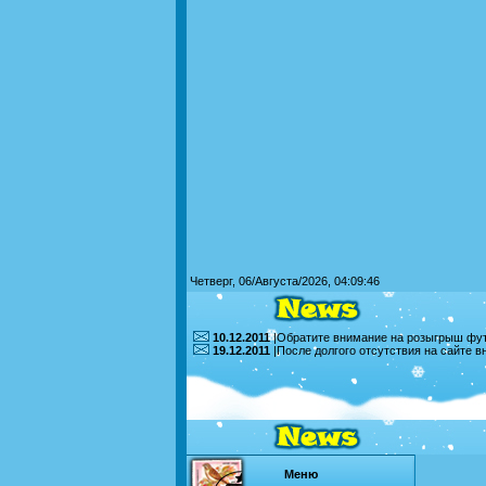
Четверг, 06/Августа/2026, 04:09:46
10.12.2011
|Обратите внимание на розыгрыш футб
19.12.2011
|После долгого отсутствия на сайте 
Меню