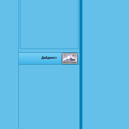
Дайджест