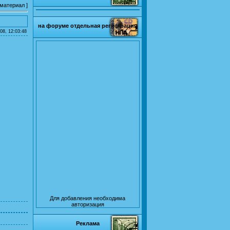
 материал
]
на форуме отдельная регистрация
08, 12:03:48
Для добавления необходима
авторизация
Реклама