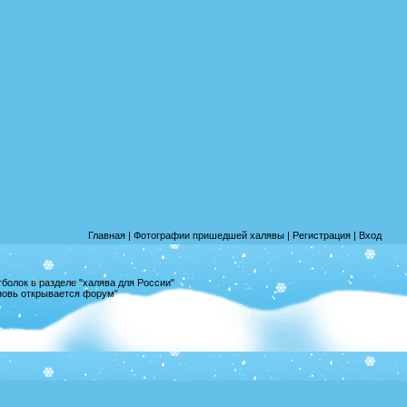
Главная
|
Фотографии пришедшей халявы
|
Регистрация
|
Вход
олок в разделе "халява для России"
вновь открывается форум"