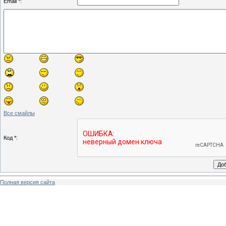
Email *:
Все смайлы
Код *:
Полная версия сайта