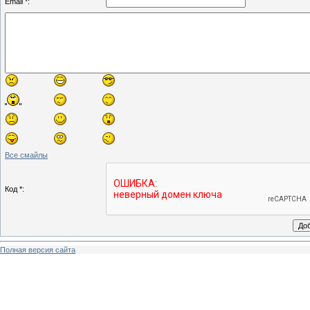
Email *:
Все смайлы
Код *:
Полная версия сайта