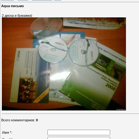
Aqua письмо
2 диска и бумажки)
Всего комментариев
:
0
Имя *: