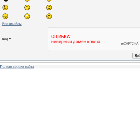
Все смайлы
Код *:
Полная версия сайта