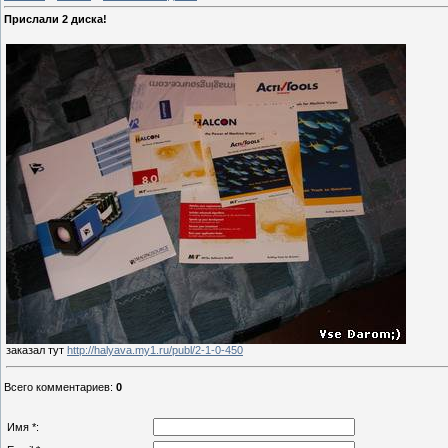
Прислали 2 диска!
заказал тут
http://halyava.my1.ru/publ/2-1-0-450
Всего комментариев
:
0
Имя *: