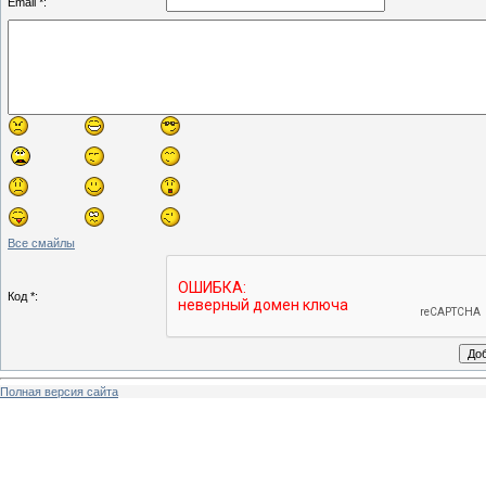
Email *:
Все смайлы
Код *:
Полная версия сайта