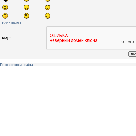
Все смайлы
Код *:
Полная версия сайта