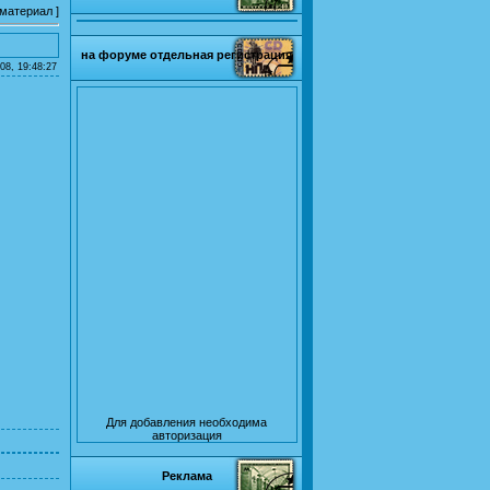
 материал
]
на форуме отдельная регистрация
08, 19:48:27
Для добавления необходима
авторизация
Реклама