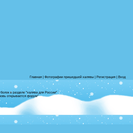
Главная
|
Фотографии пришедшей халявы
|
Регистрация
|
Вход
олок в разделе "халява для России"
вновь открывается форум"