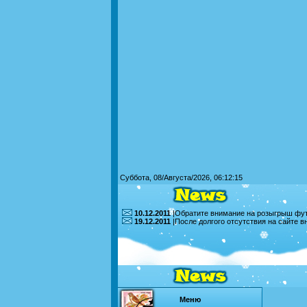
Суббота, 08/Августа/2026, 06:12:15
10.12.2011
|Обратите внимание на розыгрыш футб
19.12.2011
|После долгого отсутствия на сайте 
Меню