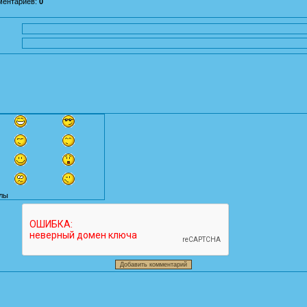
ментариев
:
0
лы