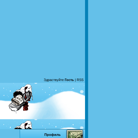
Здраствуйте
Гость
|
RSS
Профиль