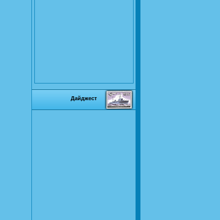
Дайджест