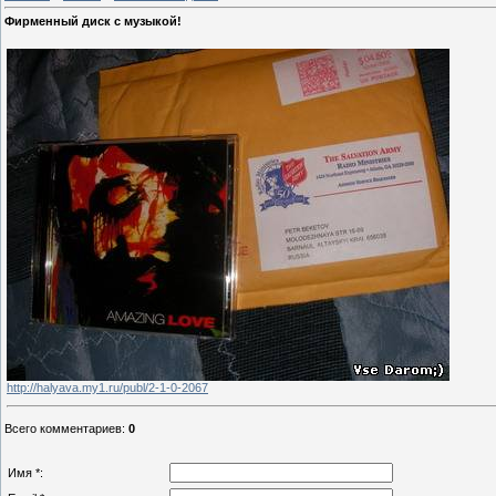
Фирменный диск с музыкой!
http://halyava.my1.ru/publ/2-1-0-2067
Всего комментариев
:
0
Имя *: