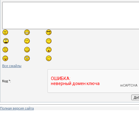
Все смайлы
Код *:
Полная версия сайта