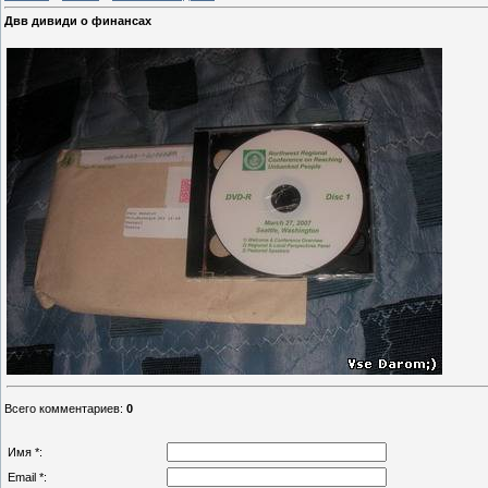
Двв дивиди о финансах
Всего комментариев
:
0
Имя *:
Email *: