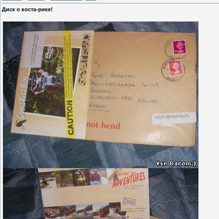
Диск о коста-рике!