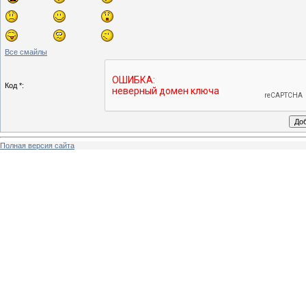
Все смайлы
Код *:
Полная версия сайта