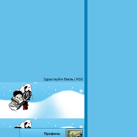
Здраствуйте
Гость
|
RSS
Профиль