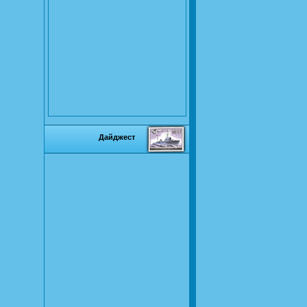
Дайджест