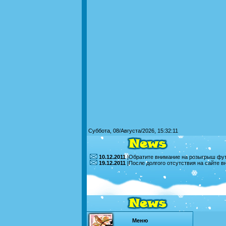
Суббота, 08/Августа/2026, 15:32:11
10.12.2011
|Обратите внимание на розыгрыш футб
19.12.2011
|После долгого отсутствия на сайте 
Меню