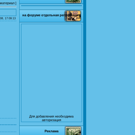
 материал
]
на форуме отдельная регистрация
08, 17:09:13
Для добавления необходима
авторизация
Реклама