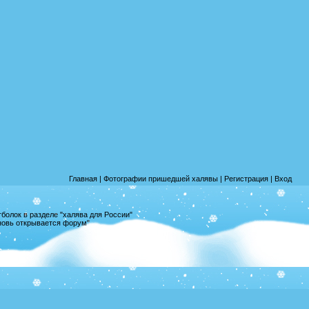
Главная
|
Фотографии пришедшей халявы
|
Регистрация
|
Вход
олок в разделе "халява для России"
вновь открывается форум"